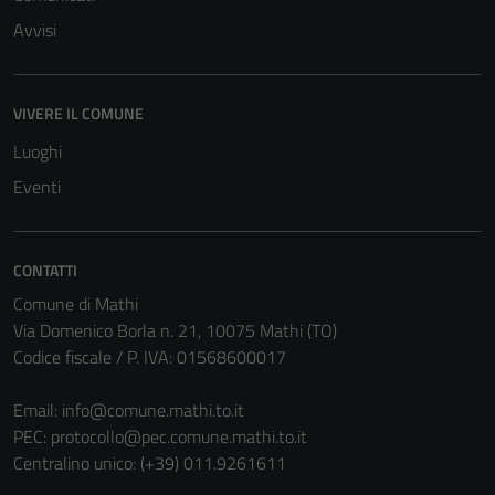
Avvisi
VIVERE IL COMUNE
Luoghi
Eventi
CONTATTI
Comune di Mathi
Via Domenico Borla n. 21, 10075 Mathi (TO)
Codice fiscale / P. IVA: 01568600017
Email:
info@comune.mathi.to.it
PEC:
protocollo@pec.comune.mathi.to.it
Centralino unico: (+39) 011.9261611